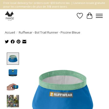
Free local delivery for orders over $30 before tax. | Livraison locale gratuite
pour les commandes de plus de 30$ avant taxes.
Liste de souhait
Panier
Accueil
/
Ruffwear - Bol Trail Runner - Piscine Bleue
Product image slideshow Items