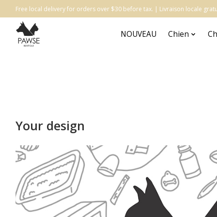
Free local delivery for orders over $30 before tax. | Livraison locale gr
NOUVEAU
Chien
Ch
Your design