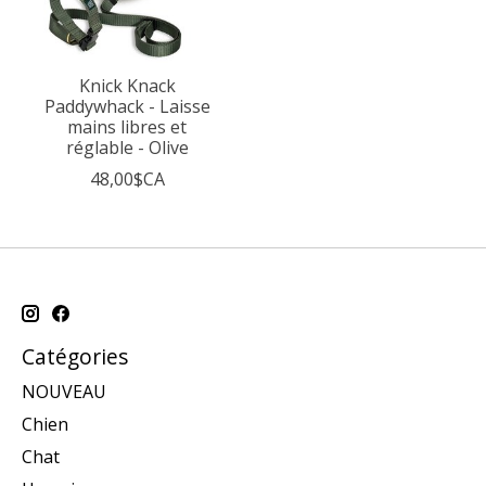
Knick Knack
Paddywhack - Laisse
mains libres et
réglable - Olive
48,00$CA
Catégories
NOUVEAU
Chien
Chat