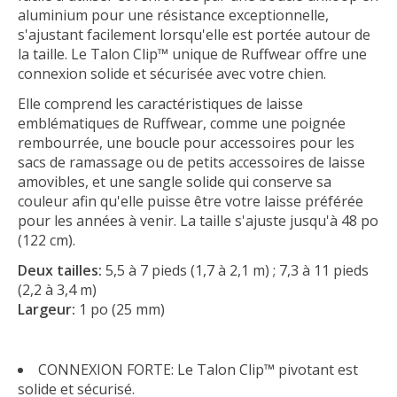
aluminium pour une résistance exceptionnelle,
s'ajustant facilement lorsqu'elle est portée autour de
la taille. Le Talon Clip™ unique de Ruffwear offre une
connexion solide et sécurisée avec votre chien.
Elle comprend les caractéristiques de laisse
emblématiques de Ruffwear, comme une poignée
rembourrée, une boucle pour accessoires pour les
sacs de ramassage ou de petits accessoires de laisse
amovibles, et une sangle solide qui conserve sa
couleur afin qu'elle puisse être votre laisse préférée
pour les années à venir. La taille s'ajuste jusqu'à 48 po
(122 cm).
Deux tailles:
5,5 à 7 pieds (1,7 à 2,1 m) ; 7,3 à 11 pieds
(2,2 à 3,4 m)
Largeur:
1 po (25 mm)
CONNEXION FORTE: Le Talon Clip™ pivotant est
solide et sécurisé.