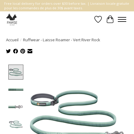
Free local delivery for orders over $30 before tax. | Livraison locale gratuite
pour les commandes de plus de 30$ avant taxes.
Liste de souhait
Panier
Accueil
/
Ruffwear - Laisse Roamer - Vert River Rock
Product image slideshow Items