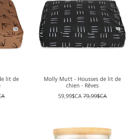
e lit de
Molly Mutt - Housses de lit de
e
chien - Rêves
CA
59,99$CA
79,99$CA