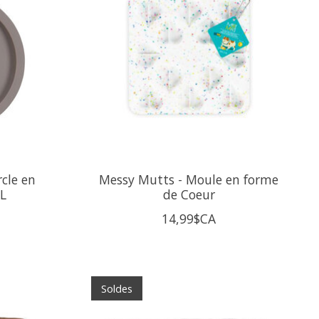
cle en
Messy Mutts - Moule en forme
XL
de Coeur
14,99$CA
Soldes