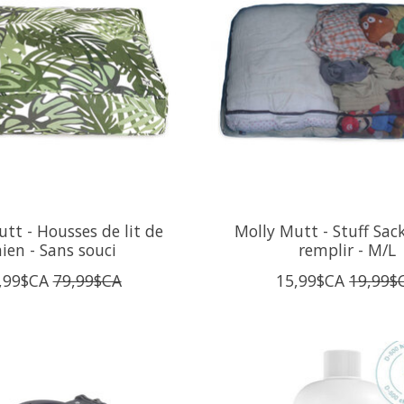
tt - Housses de lit de
Molly Mutt - Stuff Sack
ien - Sans souci
remplir - M/L
,99$CA
79,99$CA
15,99$CA
19,99$