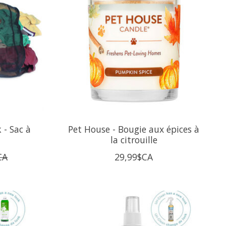
 - Sac à
Pet House - Bougie aux épices à
la citrouille
CA
29,99$CA