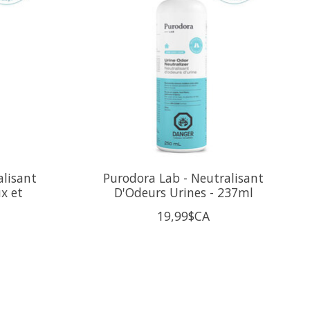
alisant
Purodora Lab - Neutralisant
x et
D'Odeurs Urines - 237ml
19,99$CA