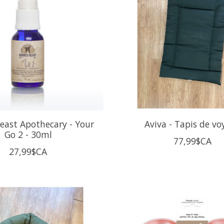
east Apothecary - Your
Aviva - Tapis de vo
Go 2 - 30ml
77,99$CA
27,99$CA