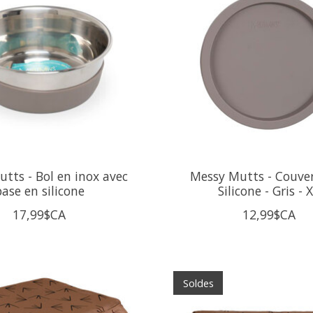
tts - Bol en inox avec
Messy Mutts - Couver
ase en silicone
Silicone - Gris - 
17,99$CA
12,99$CA
Soldes