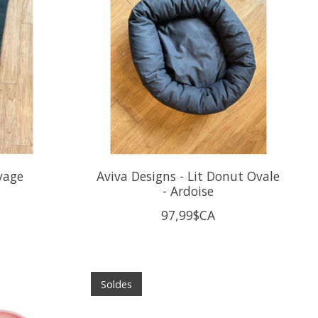
yage
Aviva Designs - Lit Donut Ovale
- Ardoise
97,99$CA
Soldes