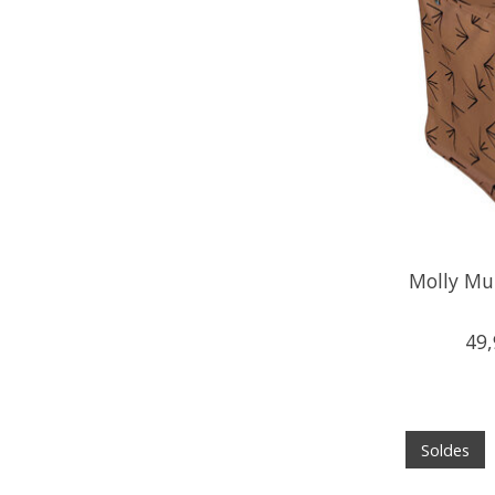
Molly Mut
49
Soldes