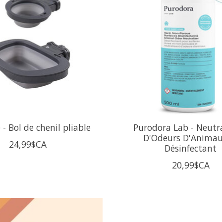
- Bol de chenil pliable
Purodora Lab - Neutr
D'Odeurs D'Animau
24,99$CA
Désinfectant
20,99$CA