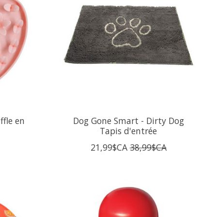
fle en
Dog Gone Smart - Dirty Dog
Tapis d'entrée
21,99$CA
38,99$CA