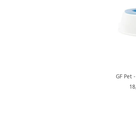
GF Pet -
18