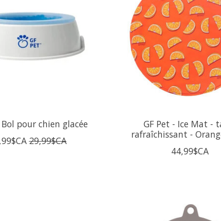
 Bol pour chien glacée
GF Pet - Ice Mat - t
rafraîchissant - Orang
,99$CA
29,99$CA
44,99$CA