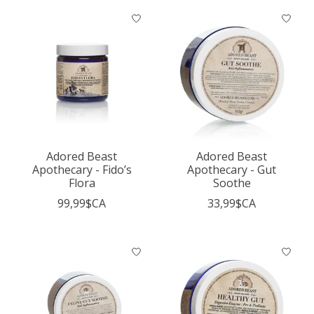
Adored Beast
Adored Beast
Apothecary - Fido’s
Apothecary - Gut
Flora
Soothe
99,99$CA
33,99$CA