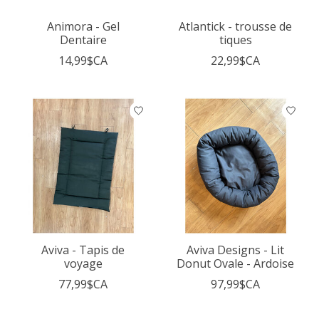
Animora - Gel
Atlantick - trousse de
Dentaire
tiques
14,99$CA
22,99$CA
Aviva - Tapis de
Aviva Designs - Lit
voyage
Donut Ovale - Ardoise
77,99$CA
97,99$CA