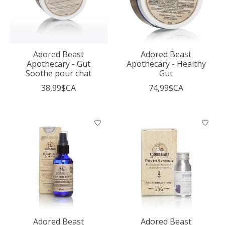
Adored Beast
Adored Beast
Apothecary - Gut
Apothecary - Healthy
Soothe pour chat
Gut
38,99$CA
74,99$CA
Adored Beast
Adored Beast