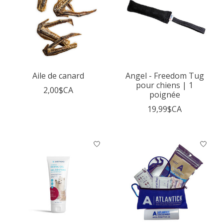
Aile de canard
Angel - Freedom Tug
pour chiens | 1
2,00$CA
poignée
19,99$CA