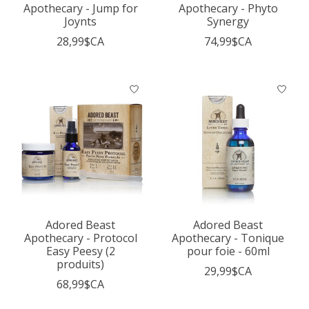
Apothecary - Jump for
Apothecary - Phyto
Joynts
Synergy
28,99$CA
74,99$CA
Adored Beast
Adored Beast
Apothecary - Protocol
Apothecary - Tonique
Easy Peesy (2
pour foie - 60ml
produits)
29,99$CA
68,99$CA