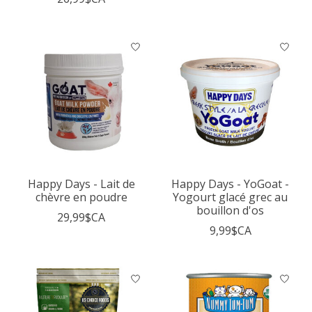
Happy Days - Lait de
Happy Days - YoGoat -
chèvre en poudre
Yogourt glacé grec au
bouillon d'os
29,99$CA
9,99$CA