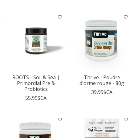
ROOTS - Soil & Sea |
Thrive - Poudre
Primordial Pre &
d'orme rouge - 80g
Probiotics
39,99$CA
55,99$CA