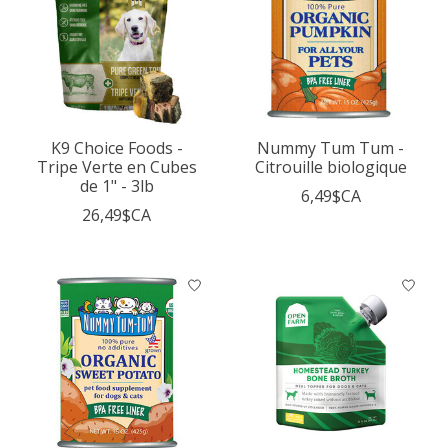
K9 Choice Foods -
Nummy Tum Tum -
Tripe Verte en Cubes
Citrouille biologique
de 1" - 3lb
6,49$CA
26,49$CA