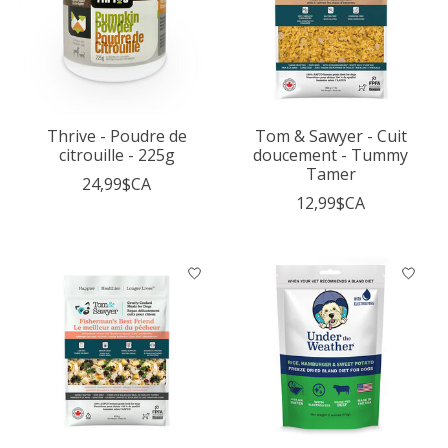
Thrive - Poudre de
Tom & Sawyer - Cuit
citrouille - 225g
doucement - Tummy
Tamer
24,99$CA
12,99$CA