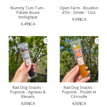
Nummy Tum Tum -
Open Farm - Bouillon
Patate douce
d'Os - Dinde - 12oz
biologique
9,99$CA
6,49$CA
Rad Dog Snacks -
Rad Dog Snacks -
Pupsicle - Agneau &
Pupsicle - Poulet et
Bleuets
Citrouille
4,00$CA
4,00$CA