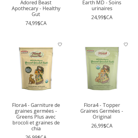
Adored Beast
Earth MD - Soins
Apothecary - Healthy
urinaires
Gut
24,99$CA
74,99$CA
Flora4 - Garniture de
Flora4 - Topper
graines germées -
Graines Germées -
Greens Plus avec
Original
brocoli et graines de
26,99$CA
chia
26,99$CA