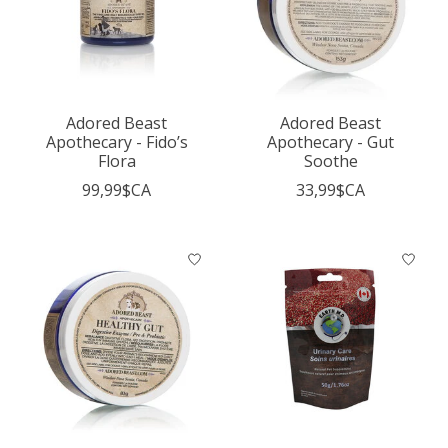
Adored Beast
Adored Beast
Apothecary - Fido’s
Apothecary - Gut
Flora
Soothe
99,99$CA
33,99$CA