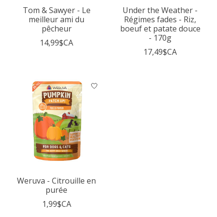
Tom & Sawyer - Le
Under the Weather -
meilleur ami du
Régimes fades - Riz,
pêcheur
boeuf et patate douce
- 170g
14,99$CA
17,49$CA
Weruva - Citrouille en
purée
1,99$CA