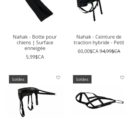
Nahak - Botte pour
Nahak - Ceinture de
chiens | Surface
traction hybride - Petit
enneigée
60,00$CA
94,99$CA
5,99$CA
Soldes
Soldes