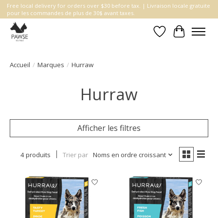
Free local delivery for orders over $30 before tax. | Livraison locale gratuite
pour les commandes de plus de 30$ avant taxes.
Liste de souhait
Panier
Accueil
/
Marques
/
Hurraw
Hurraw
Afficher les filtres
4 produits
Trier par
Noms en ordre croissant