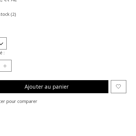
stock (2)
é :
Ajouter au panier
ter pour comparer