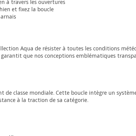
en à travers les ouvertures
hien et fixez la boucle
harnais
ection Aqua de résister à toutes les conditions mété
t garantit que nos conceptions emblématiques transpa
t de classe mondiale. Cette boucle intègre un système
stance à la traction de sa catégorie.