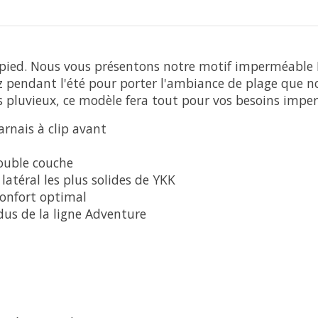
 de pied. Nous vous présentons notre motif imperméable
ez pendant l'été pour porter l'ambiance de plage que 
 pluvieux, ce modèle fera tout pour vos besoins impe
rnais à clip avant
ouble couche
atéral les plus solides de YKK
confort optimal
ndus de la ligne Adventure