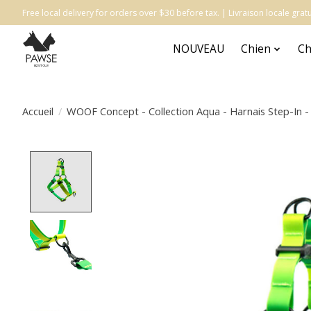
Free local delivery for orders over $30 before tax. | Livraison locale gr
NOUVEAU
Chien
Ch
Accueil
/
WOOF Concept - Collection Aqua - Harnais Step-In -
Product image slideshow Items