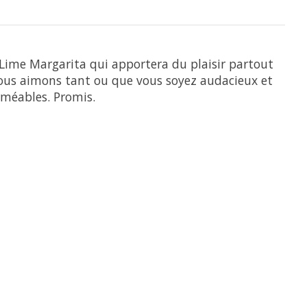
 Lime Margarita qui apportera du plaisir partout
nous aimons tant ou que vous soyez audacieux et
rméables. Promis.