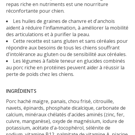
repas riche en nutriments est une nourriture
réconfortante pour chien.
Les huiles de graines de chanvre et d'anchois
aident à réduire l'inflammation, à améliorer la mobilité
des articulations et à purifier la peau.
Cette recette est sans gluten et sans céréales pour
répondre aux besoins de tous les chiens souffrant
d'intolérance au gluten ou de sensibilité aux céréales.
Les légumes à faible teneur en glucides combinés
au porc riche en protéines peuvent aider à réussir la
perte de poids chez les chiens.
INGRÉDIENTS
Porc haché maigre, panais, chou frisé, citrouille,
navets, épinards, phosphate dicalcique, carbonate de
calcium, minéraux chélatés d'acides aminés (zinc, fer,
cuivre, manganèse), oxyde de magnésium, iodure de
potassium, acétate d'a-tocophérol, sélénite de
sodium, vitamine B12, palmitate de vitamine A, niacine,