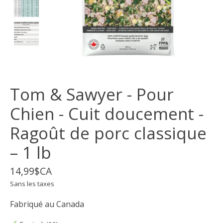
Tom & Sawyer - Pour
Chien - Cuit doucement -
Ragoût de porc classique
– 1 lb
14,99$CA
Sans les taxes
Fabriqué au Canada