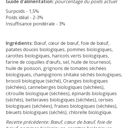
Guide d'alimentation:
pourcentage du poids actuel
Surpoids - 1,5%
Poids idéal - 2-3%
Insuffisance pondérale - 3%
Ingrédients:
Bœuf, cœur de bœuf, foie de bœuf,
patates douces biologiques, pommes biologiques,
carottes biologiques, haricots verts biologiques,
farine de coquilles d'œufs, sel, huile de tournesol,
huile de poisson, grignons de tomates séchées
biologiques, champignons shitake séchés biologiques,
brocoli biologique (séché), Oranges biologiques
(séchées), canneberges biologiques (séchées),
citrouille biologique (séchées), épinards biologiques
(séchés), betteraves biologiques (séchées), cerises
biologiques (séchées), fraises biologiques (séchées),
bleuets biologiques (séchés), chlorelle biologique.
Recette précédente: Bœuf, cœur de bœuf, foie de