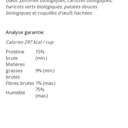
bœuf, pommes biologiques, carottes biologiques,
haricots verts biologiques, patates douces
biologiques et coquilles d'œufs hachées.
Analyse garantie:
Calories 297 kcal / cup
Protéine
15%
brute
(min.)
Matières
grasses
9% (min.)
brutes
Fibres brutes
1% (max.)
75%
Humidité
(max.)