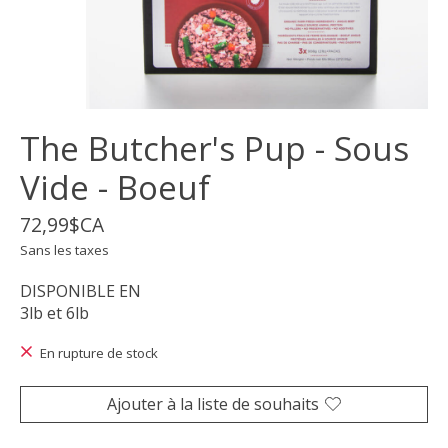
The Butcher's Pup - Sous
Vide - Boeuf
72,99$CA
Sans les taxes
DISPONIBLE EN
3lb et 6lb
En rupture de stock
Ajouter à la liste de souhaits