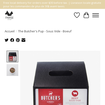
Free local delivery for orders over $30 before tax. | Livraison locale gratuite
pour les commandes de plus de 30$ avant taxes.
Liste de souhait
Panier
Accueil
/
The Butcher's Pup - Sous Vide - Boeuf
Product image slideshow Items