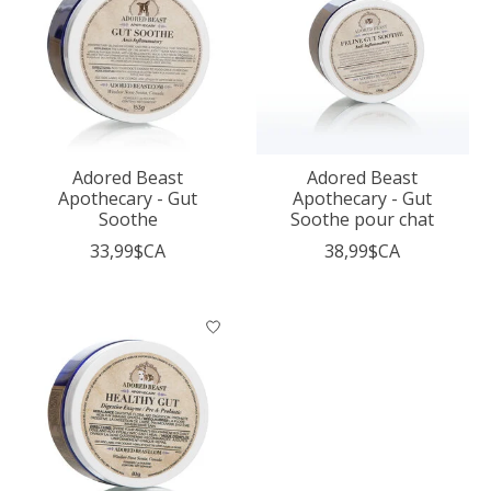
Adored Beast
Adored Beast
Apothecary - Gut
Apothecary - Gut
Soothe
Soothe pour chat
33,99$CA
38,99$CA