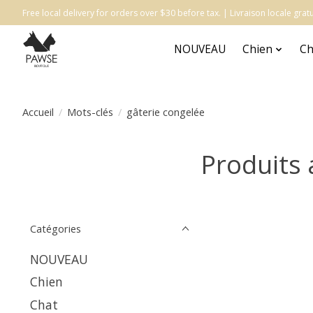
Free local delivery for orders over $30 before tax. | Livraison locale gr
NOUVEAU
Chien
Ch
Accueil
/
Mots-clés
/
gâterie congelée
Produits 
Catégories
NOUVEAU
Chien
Chat