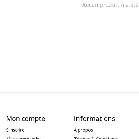
Aucun produit n'a été
Mon compte
Informations
S'inscrire
À propos
Mes commandes
Termes & Conditions