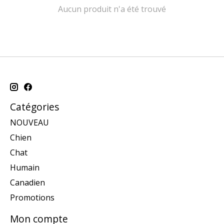
Aucun produit n'a été trouvé
Catégories
NOUVEAU
Chien
Chat
Humain
Canadien
Promotions
Mon compte