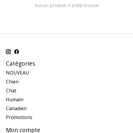
Aucun produit n'a été trouvé
Catégories
NOUVEAU
Chien
Chat
Humain
Canadien
Promotions
Mon compte