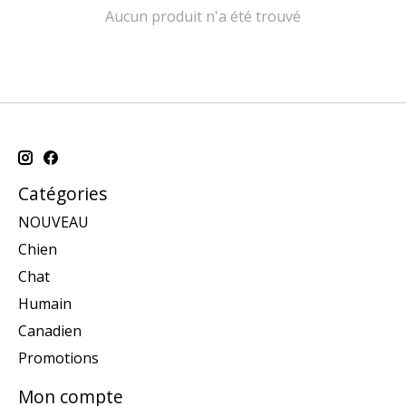
Aucun produit n'a été trouvé
Catégories
NOUVEAU
Chien
Chat
Humain
Canadien
Promotions
Mon compte