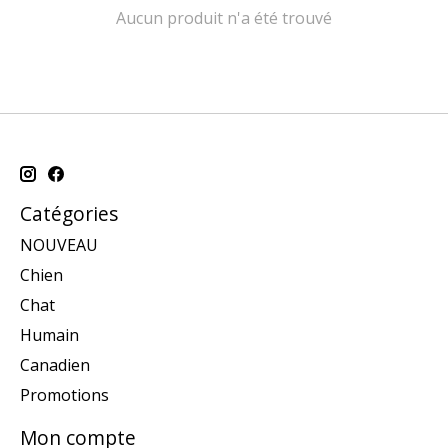
Aucun produit n'a été trouvé
Catégories
NOUVEAU
Chien
Chat
Humain
Canadien
Promotions
Mon compte