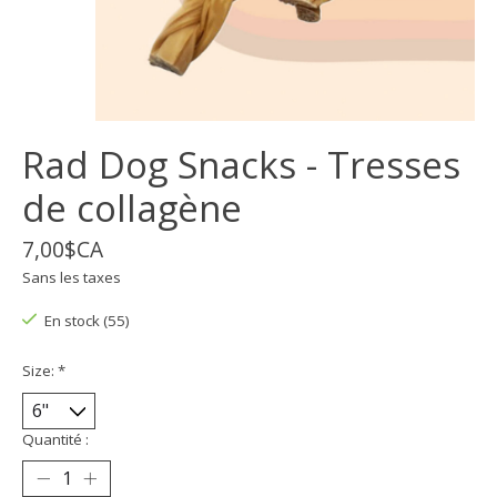
Rad Dog Snacks - Tresses
de collagène
7,00$CA
Sans les taxes
En stock (55)
Size:
*
Quantité :