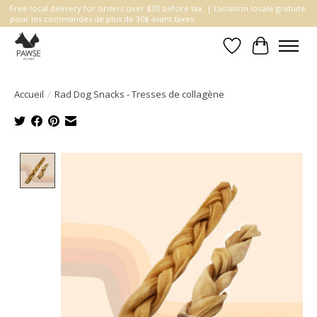
Free local delivery for orders over $30 before tax. | Livraison locale gratuite
pour les commandes de plus de 30$ avant taxes.
Liste de souhait
Panier
Accueil
/
Rad Dog Snacks - Tresses de collagène
Product image slideshow Items