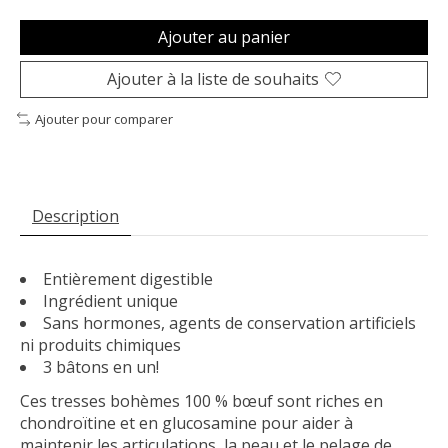
Ajouter au panier
Ajouter à la liste de souhaits
Ajouter pour comparer
Description
Entièrement digestible
Ingrédient unique
Sans hormones, agents de conservation artificiels
ni produits chimiques
3 bâtons en un!
Ces tresses bohèmes 100 % bœuf sont riches en
chondroïtine et en glucosamine pour aider à
maintenir les articulations, la peau et le pelage de