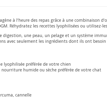
llagène à l'heure des repas grâce à une combinaison d'
M. Réhydratez les recettes lyophilisées ou utilisez-l
ne digestion, une peau, un pelage et un système immun
ens avec seulement les ingrédients dont ils ont besoin 
e lyophilisée préférée de votre chien
a nourriture humide ou sèche préférée de votre chat
curcuma, cannelle