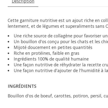
Description
Cette garniture nutritive est un ajout riche en co
lentement, et de légumes et superaliments sans OG
Une riche source de collagène pour favoriser u
Un bouillon d'os conçu pour les chats et les chi
Mijoté doucement en petites quantités
Riche en protéines, faible en gras
Ingrédients 100% de qualité humaine
Une façon nutritive de réhydrater la recette cru
Une façon nutritive d'ajouter de l'humidité à l
INGRÉDIENTS
Bouillon d'os de boeuf, carottes, potiron, persil, 