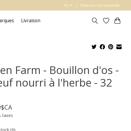
FC
S’inscrire / Se connecter
arques
Livraison
en Farm - Bouillon d'os -
uf nourri à l'herbe - 32
9$CA
s taxes
stock (6)