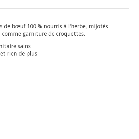
os de bœuf 100 % nourris à l'herbe, mijotés
es comme garniture de croquettes.
itaire sains
et rien de plus