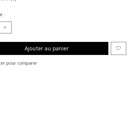
é :
Ajouter au panier
ter pour comparer