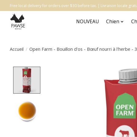
Free local delivery for orders over $30 before tax. | Livraison locale gr
NOUVEAU
Chien
Ch
Accueil
/
Open Farm - Bouillon d'os - Bœuf nourri à l'herbe - 
Product image slideshow Items