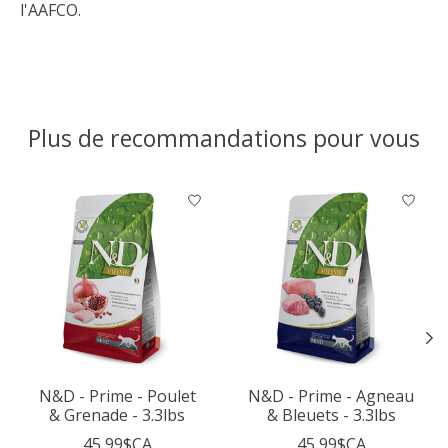
l'AAFCO.
Plus de recommandations pour vous
Articles du carrousel de produits
N&D - Prime - Poulet
N&D - Prime - Agneau
& Grenade - 3.3lbs
& Bleuets - 3.3lbs
45,99$CA
45,99$CA