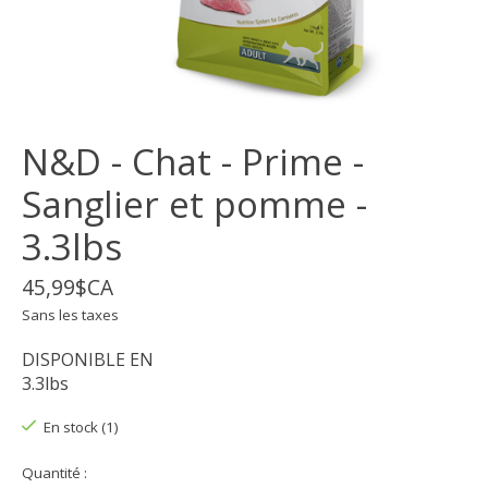
N&D - Chat - Prime -
Sanglier et pomme -
3.3lbs
45,99$CA
Sans les taxes
DISPONIBLE EN
3.3lbs
En stock (1)
Quantité :