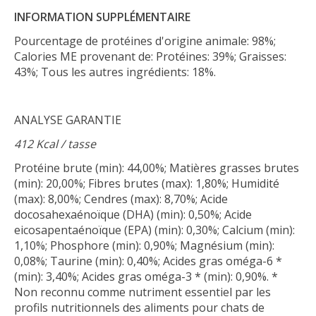
INFORMATION SUPPLÉMENTAIRE
Pourcentage de protéines d'origine animale: 98%;
Calories ME provenant de: Protéines: 39%; Graisses:
43%; Tous les autres ingrédients: 18%.
ANALYSE GARANTIE
412 Kcal / tasse
Protéine brute (min): 44,00%; Matières grasses brutes
(min): 20,00%; Fibres brutes (max): 1,80%; Humidité
(max): 8,00%; Cendres (max): 8,70%; Acide
docosahexaénoïque (DHA) (min): 0,50%; Acide
eicosapentaénoïque (EPA) (min): 0,30%; Calcium (min):
1,10%; Phosphore (min): 0,90%; Magnésium (min):
0,08%; Taurine (min): 0,40%; Acides gras oméga-6 *
(min): 3,40%; Acides gras oméga-3 * (min): 0,90%. *
Non reconnu comme nutriment essentiel par les
profils nutritionnels des aliments pour chats de