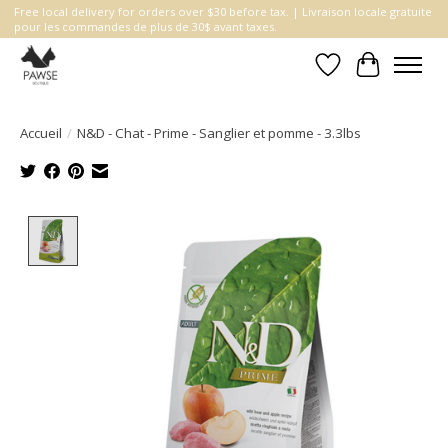
Free local delivery for orders over $30 before tax. | Livraison locale gratuite
pour les commandes de plus de 30$ avant taxes.
Liste de souhait
Panier
Accueil
/
N&D - Chat - Prime - Sanglier et pomme - 3.3lbs
Product image slideshow Items