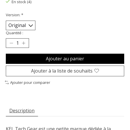
En stock (4)
Version:
*
Quantité :
Ajouter au panier
Ajouter à la liste de souhaits
Ajouter pour comparer
Description
KEL Tech Gear est une petite marque dédiée à la