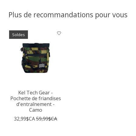
Plus de recommandations pour vous
Articles du carrousel de produits
Soldes
Kel Tech Gear -
Pochette de friandises
d'entraînement -
Camo
32,99$CA
59,99$CA