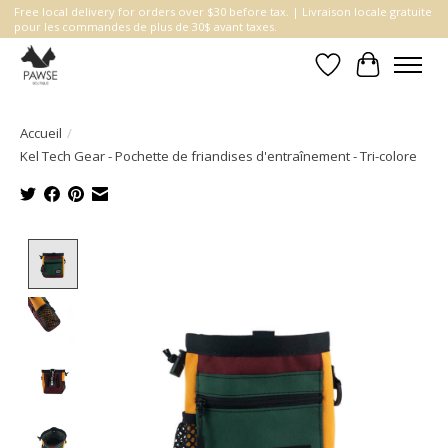
Free local delivery for orders over $30 before tax. | Livraison locale gratuite
pour les commandes de plus de 30$ avant taxes.
Liste de souhait
Panier
Accueil
/
Kel Tech Gear - Pochette de friandises d'entraînement - Tri-colore
Product image slideshow Items