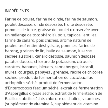
INGRÉDIENTS
Farine de poulet, farine de dinde, farine de saumon,
poulet désossé, dinde désossée, truite désossée,
pommes de terre, graisse de poulet (conservée avec
un mélange de tocophérols), pois, tapioca, lentilles,
farine de canard, pois chiches, arôme naturel de
poulet, œuf entier déshydraté, pommes, farine de
hareng, graines de lin, huile de saumon, luzerne
séchée au soleil, canard désossé, saumon désossé,
patates douces, chlorure de potassium, citrouille,
carottes, bananes, bleuets, canneberges, brocoli,
mûres, courges, papayes , grenade, racine de chicorée
séchée, produit de fermentation de Lactobacillus
acidophilus séché, produit de fermentation
d'Enterococcus faecium séché, extrait de fermentation
d'Aspergillus oryzae séché, extrait de fermentation de
Bacillus subtilis séché, chlorure de choline, vitamines
(supplément de vitamine A, supplément de vitamine