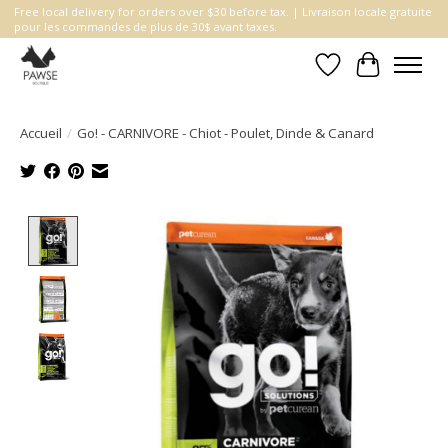
Free local delivery for orders over $30 before tax. | Livraison locale gratuite
pour les commandes de plus de 30$ avant taxes.
Liste de souhait
Panier
Accueil
/
Go! - CARNIVORE - Chiot - Poulet, Dinde & Canard
Product image slideshow Items