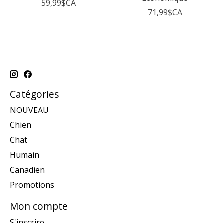
59,99$CA
71,99$CA
Catégories
NOUVEAU
Chien
Chat
Humain
Canadien
Promotions
Mon compte
S'inscrire