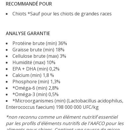
RECOMMANDÉ POUR
Chiots *Sauf pour les chiots de grandes races
ANALYSE GARANTIE
Protéine brute (min) 36%
Graisse brute (min) 18%
Cellulose brute (max) 3%
Humidité (max) 10%
EPA + DHA (min) 0,2%
Calcium (min) 1,8 %
Phosphore (min) 1,3%
*Oméga-6 (min) 2,8%
*Oméga-3 (min) 0,5%
*Microorganismes (min) (Lactobacillus acidophilus,
Enterococcus faecium) 198 000 000 UFC/kg
*non reconnu comme un élément nutritif essentiel
par les profils d'éléments nutritifs de l'AAFCO pour les
aliments pour chiens. Contient une source de micro-