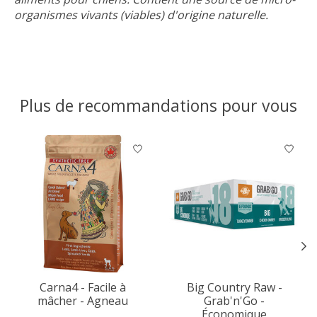
organismes vivants (viables) d'origine naturelle.
Plus de recommandations pour vous
Articles du carrousel de produits
Carna4 - Facile à
Big Country Raw -
mâcher - Agneau
Grab'n'Go -
Économique