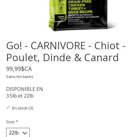
Go! - CARNIVORE - Chiot -
Poulet, Dinde & Canard
99,99$CA
Sans les taxes
DISPONIBLE EN
3.5lb et 22lb
En stock (3)
Size:
*