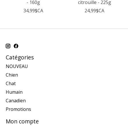
- 160g
citrouille - 225g
34,99$CA
24,99$CA
Catégories
NOUVEAU
Chien
Chat
Humain
Canadien
Promotions
Mon compte