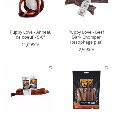
Puppy Love - Anneau
Puppy Love - Beef
de boeuf - 5-6"
Bark Chomper
(œsophage plat)
11,00$CA
2,50$CA