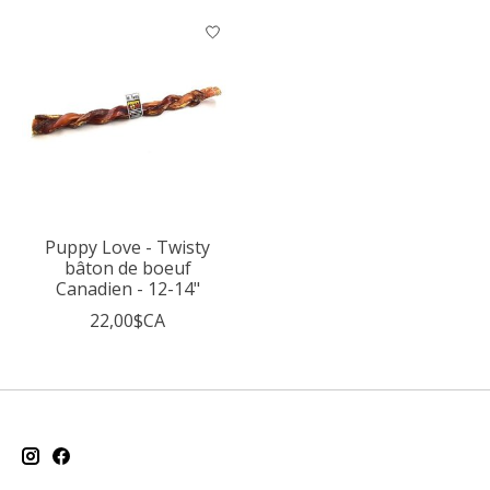
Puppy Love - Twisty
bâton de boeuf
Canadien - 12-14"
22,00$CA