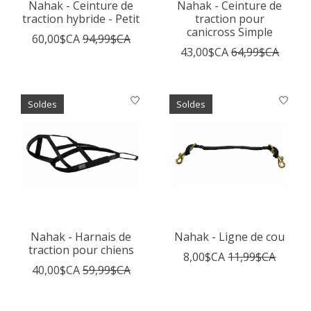
Nahak - Ceinture de
Nahak - Ceinture de
traction hybride - Petit
traction pour
canicross Simple
60,00$CA
94,99$CA
43,00$CA
64,99$CA
Soldes
Soldes
Nahak - Harnais de
Nahak - Ligne de cou
traction pour chiens
8,00$CA
11,99$CA
40,00$CA
59,99$CA