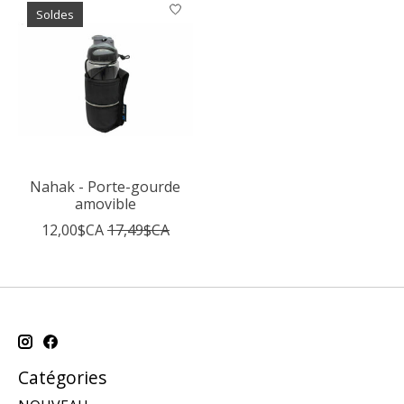
Soldes
Nahak - Porte-gourde
amovible
12,00$CA
17,49$CA
Catégories