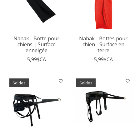
Nahak - Botte pour
Nahak - Bottes pour
chiens | Surface
chien - Surface en
enneigée
terre
5,99$CA
5,99$CA
Soldes
Soldes