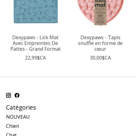
Dexypaws - Lick Mat
Dexypaws - Tapis
Avec Empreintes De
snuffle en forme de
Pattes - Grand Format
cœur
22,99$CA
30,00$CA
Catégories
NOUVEAU
Chien
Chat