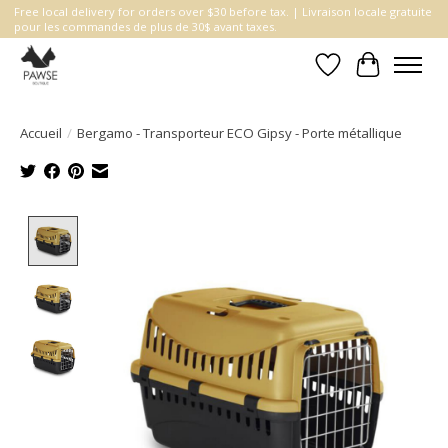
Free local delivery for orders over $30 before tax. | Livraison locale gratuite
pour les commandes de plus de 30$ avant taxes.
Liste de souhait
Panier
Accueil
/
Bergamo - Transporteur ECO Gipsy - Porte métallique
Product image slideshow Items