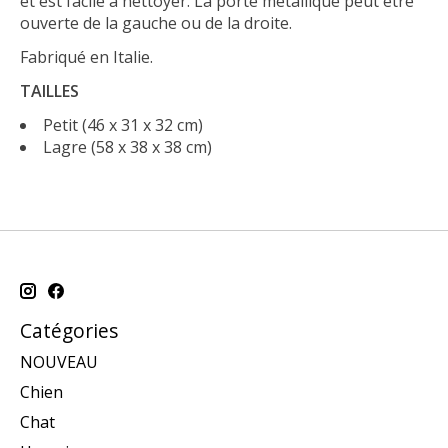
et est facile à nettoyer. La porte métallique peut être
ouverte de la gauche ou de la droite.
Fabriqué en Italie.
TAILLES
Petit (46 x 31 x 32 cm)
Lagre (58 x 38 x 38 cm)
Catégories
NOUVEAU
Chien
Chat