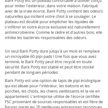
Bark Potty est un plateau confortable à utiliser conçu
pour imiter l'extérieur, dans votre maison. Fabriqué
avec de la vraie écorce, Bark Potty contient des odeurs
naturelles qui incitent votre chiot à se soulager. Le
plateau est doublé pour empêcher les liquides de
s'infiltrer et notre écorce exclusive est naturellement
antimicrobienne. Comme le cèdre et d'autres bois, elle
inhibe les bactéries responsables des odeurs.
Un seul Bark Potty dure jusqu'à un mois et remplace
un incroyable 60 pipi pads ! Une fois que vous avez
terminé, le Bark Potty peut être recyclé en toute
sécurité. Bark Potty est stable et peut être stocké
pendant de longues périodes.
Bark Potty est une option de tapis de pipi écologique
qui est idéale pour l'intérieur, les balcons et les
porches, les chiots, les chiens vieillissants et la vie en
appartement. L'entreprise utilise de l'écorce certifiée
FSC provenant de sources responsables et est fière de
figurer parmi les 20 meilleures entreprises reconnues