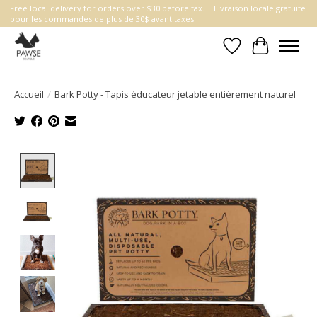
Free local delivery for orders over $30 before tax. | Livraison locale gratuite
pour les commandes de plus de 30$ avant taxes.
Liste de souhait
Panier
Accueil
/
Bark Potty - Tapis éducateur jetable entièrement naturel
Product image slideshow Items